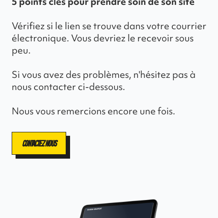
5 points clés pour prendre soin de son site
Vérifiez si le lien se trouve dans votre courrier
électronique. Vous devriez le recevoir sous
peu.
Si vous avez des problèmes, n'hésitez pas à
nous contacter ci-dessous.
Nous vous remercions encore une fois.
Contactez nous