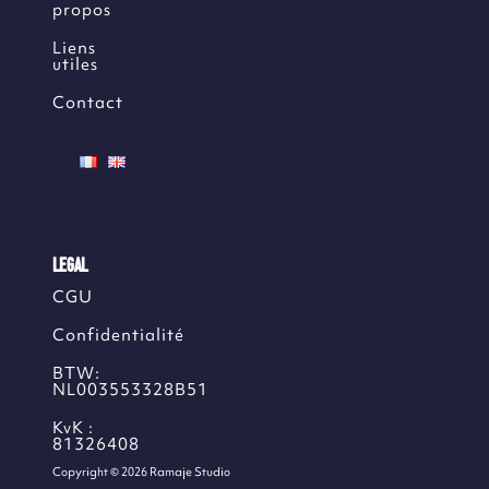
propos
Liens
utiles
Contact
LEGAL
CGU
Confidentialité
BTW:
NL003553328B51
KvK :
81326408
Copyright © 2026 Ramaje Studio